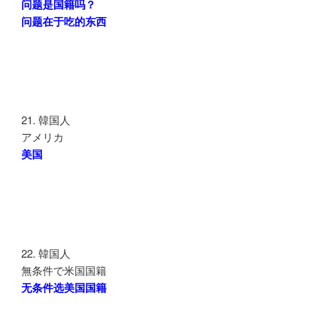
问题是国籍吗？
问题在于吃的东西
21. 韓国人
アメリカ
美国
22. 韓国人
無条件で米国国籍
无条件选美国国籍