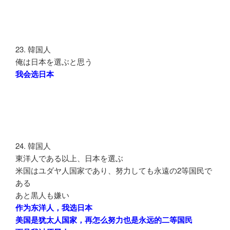
23. 韓国人
俺は日本を選ぶと思う
我会选日本
24. 韓国人
東洋人である以上、日本を選ぶ
米国はユダヤ人国家であり、努力しても永遠の2等国民で
ある
あと黒人も嫌い
作为东洋人，我选日本
美国是犹太人国家，再怎么努力也是永远的二等国民