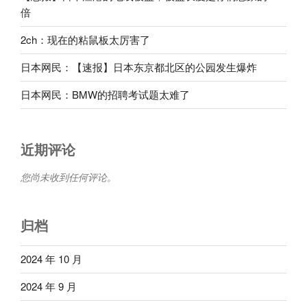
倍
2ch：现在的粘鼠板太厉害了
日本网民：【速报】日本东京都北区的公园发生爆炸
日本网民：BMW的招聘考试题太难了
近期评论
您尚未收到任何评论。
归档
2024 年 10 月
2024 年 9 月