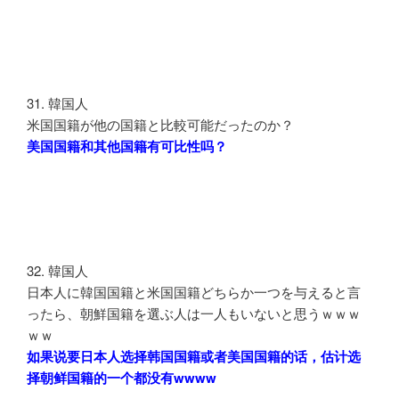
31. 韓国人
米国国籍が他の国籍と比較可能だったのか？
美国国籍和其他国籍有可比性吗？
32. 韓国人
日本人に韓国国籍と米国国籍どちらか一つを与えると言
ったら、朝鮮国籍を選ぶ人は一人もいないと思うｗｗｗ
ｗｗ
如果说要日本人选择韩国国籍或者美国国籍的话，估计选
择朝鲜国籍的一个都没有wwww