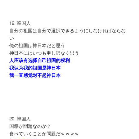
19. 韓国人
自分の祖国は自分で選択できるようにしなければならな
い
俺の祖国は神日本だと思う
神日本にはいつも申し訳なく思う
人应该有选择自己祖国的权利
我认为我的祖国是神日本
我一直感觉对不起神日本
20. 韓国人
国籍が問題なのか？
食べていくことが問題だｗｗｗｗ