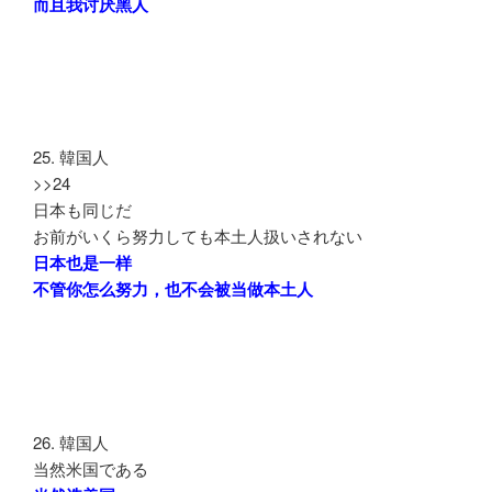
而且我讨厌黑人
25. 韓国人
>>24
日本も同じだ
お前がいくら努力しても本土人扱いされない
日本也是一样
不管你怎么努力，也不会被当做本土人
26. 韓国人
当然米国である