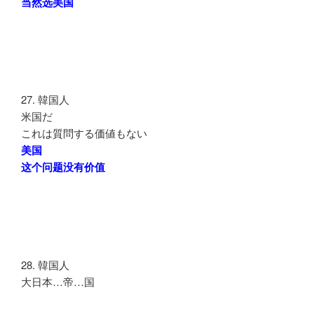
当然选美国
27. 韓国人
米国だ
これは質問する価値もない
美国
这个问题没有价值
28. 韓国人
大日本…帝…国