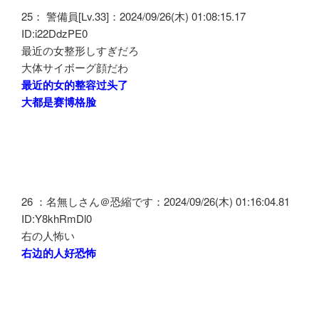
25： 警備員[Lv.33]：2024/09/26(木) 01:08:15.17
ID:i22DdzPE0
最近の女整形しすぎだろ
大体サイボーグ顔だわ
最近的女的整容过头了
大都是赛博格脸
26 ：名無しさん＠恐縮です：2024/09/26(木) 01:16:04.81
ID:Y8khRmDl0
右の人怖い
右边的人好恐怖