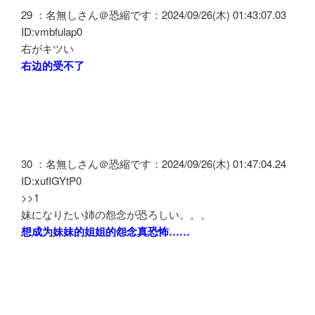
29 ：名無しさん＠恐縮です：2024/09/26(木) 01:43:07.03
ID:vmbfulap0
右がキツい
右边的受不了
30 ：名無しさん＠恐縮です：2024/09/26(木) 01:47:04.24
ID:xufIGYtP0
>>1
妹になりたい姉の怨念が恐ろしい。。。
想成为妹妹的姐姐的怨念真恐怖……