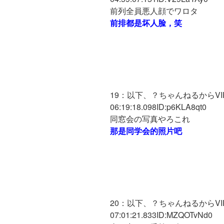
前列全員悪人顔でワロタ
前排都是坏人脸，笑
19：以下、？ちゃんねるからVIPが
06:19:18.098ID:p6KLA8qt0
同窓会の写真やろこれ
那是同学会的照片吧
20：以下、？ちゃんねるからVIPが
07:01:21.833ID:MZQOTvNd0