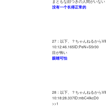
まともな顔つきの人間がいない
没有一个长得正常的
27：以下、？ちゃんねるからVIPが
10:12:46.165ID:PeN+S5r30
目が怖い
眼睛可怕
28：以下、？ちゃんねるからVIPが
10:18:28.337ID:mbC4IkcD0
>>1