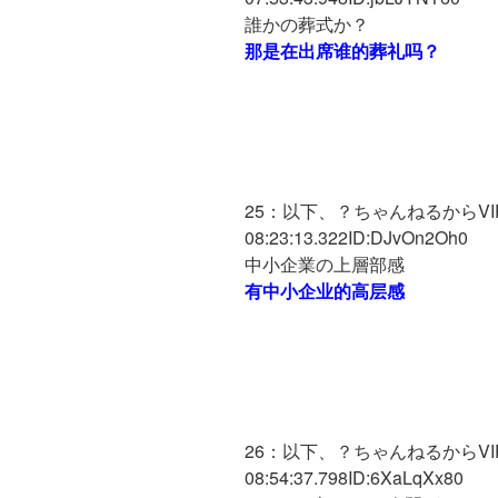
誰かの葬式か？
那是在出席谁的葬礼吗？
25：以下、？ちゃんねるからVIPが
08:23:13.322ID:DJvOn2Oh0
中小企業の上層部感
有中小企业的高层感
26：以下、？ちゃんねるからVIPが
08:54:37.798ID:6XaLqXx80