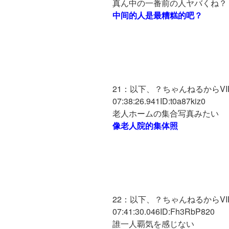
真ん中の一番前の人ヤバくね？
中间的人是最糟糕的吧？
21：以下、？ちゃんねるからVIPが
07:38:26.941ID:t0a87kiz0
老人ホームの集合写真みたい
像老人院的集体照
22：以下、？ちゃんねるからVIPが
07:41:30.046ID:Fh3RbP820
誰一人覇気を感じない