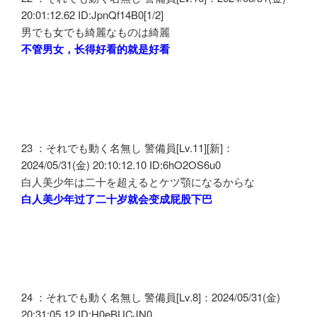
20:01:12.62 ID:JpnQf14B0[1/2]
男でも女でも綺麗なものは綺麗
不管男女，长得好看的就是好看
23 ：それでも動く名無し 警備員[Lv.11][新]：
2024/05/31(金) 20:10:12.10 ID:6hO2OS6u0
白人美少年は二十を超えるとケツ顎になるからな
白人美少年过了二十岁就会变成屁股下巴
24 ：それでも動く名無し 警備員[Lv.8]：2024/05/31(金)
20:31:05.12 ID:H0eBUCJN0