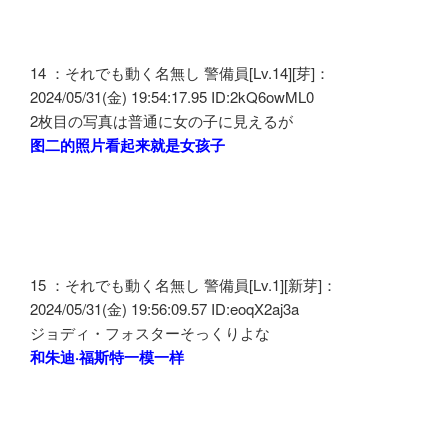
14 ：それでも動く名無し 警備員[Lv.14][芽]：
2024/05/31(金) 19:54:17.95 ID:2kQ6owML0
2枚目の写真は普通に女の子に見えるが
图二的照片看起来就是女孩子
15 ：それでも動く名無し 警備員[Lv.1][新芽]：
2024/05/31(金) 19:56:09.57 ID:eoqX2aj3a
ジョディ・フォスターそっくりよな
和朱迪·福斯特一模一样