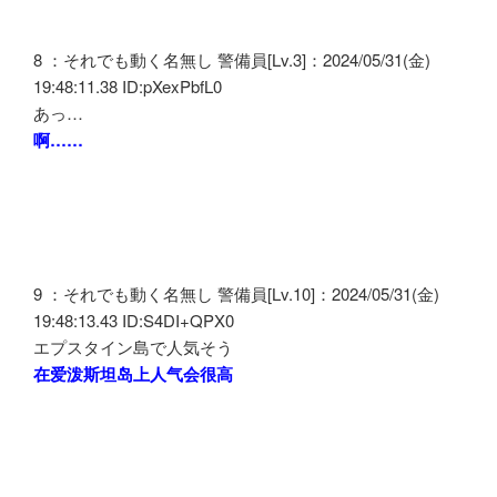
8 ：それでも動く名無し 警備員[Lv.3]：2024/05/31(金)
19:48:11.38 ID:pXexPbfL0
あっ…
啊……
9 ：それでも動く名無し 警備員[Lv.10]：2024/05/31(金)
19:48:13.43 ID:S4DI+QPX0
エプスタイン島で人気そう
在爱泼斯坦岛上人气会很高