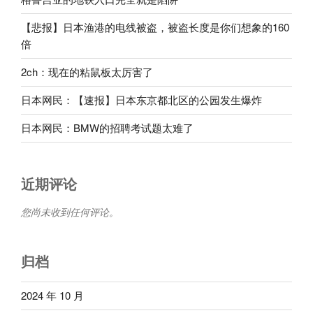
【悲报】日本渔港的电线被盗，被盗长度是你们想象的160
倍
2ch：现在的粘鼠板太厉害了
日本网民：【速报】日本东京都北区的公园发生爆炸
日本网民：BMW的招聘考试题太难了
近期评论
您尚未收到任何评论。
归档
2024 年 10 月