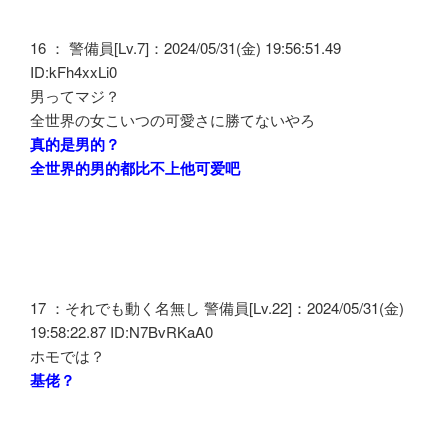
16 ： 警備員[Lv.7]：2024/05/31(金) 19:56:51.49
ID:kFh4xxLi0
男ってマジ？
全世界の女こいつの可愛さに勝てないやろ
真的是男的？
全世界的男的都比不上他可爱吧
17 ：それでも動く名無し 警備員[Lv.22]：2024/05/31(金)
19:58:22.87 ID:N7BvRKaA0
ホモでは？
基佬？