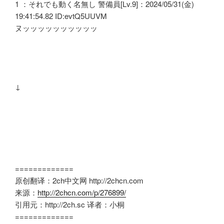
1 ：それでも動く名無し 警備員[Lv.9]：2024/05/31(金)
19:41:54.82 ID:evtQ5UUVM
ヌッッッッッッッッッッ
↓
=============
原创翻译：2ch中文网 http://2chcn.com
来源：
http://2chcn.com/p/276899/
引用元：http://2ch.sc 译者：小桐
=============