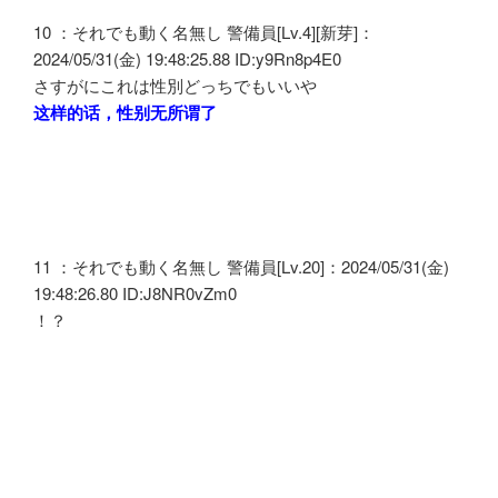
10 ：それでも動く名無し 警備員[Lv.4][新芽]：
2024/05/31(金) 19:48:25.88 ID:y9Rn8p4E0
さすがにこれは性別どっちでもいいや
这样的话，性别无所谓了
11 ：それでも動く名無し 警備員[Lv.20]：2024/05/31(金)
19:48:26.80 ID:J8NR0vZm0
！？