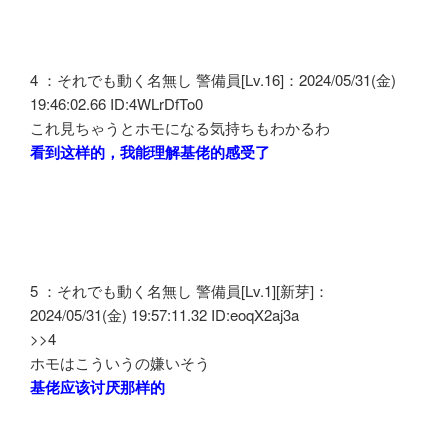
4 ：それでも動く名無し 警備員[Lv.16]：2024/05/31(金)
19:46:02.66 ID:4WLrDfTo0
これ見ちゃうとホモになる気持ちもわかるわ
看到这样的，我能理解基佬的感受了
5 ：それでも動く名無し 警備員[Lv.1][新芽]：
2024/05/31(金) 19:57:11.32 ID:eoqX2aj3a
>>4
ホモはこういうの嫌いそう
基佬应该讨厌那样的