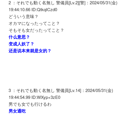
2 ：それでも動く名無し 警備員[Lv.2][警]：2024/05/31(金)
19:44:10.66 ID:QtkqICzd0
どういう意味？
オカマになったってこと？
そもそも女だったってこと？
什么意思？
变成人妖了？
还是说本来就是女的？
3 ：それでも動く名無し 警備員[Lv.14]：2024/05/31(金)
19:44:54.99 ID:WXyp+3zE0
男でも女でも行けるわ
男女通吃