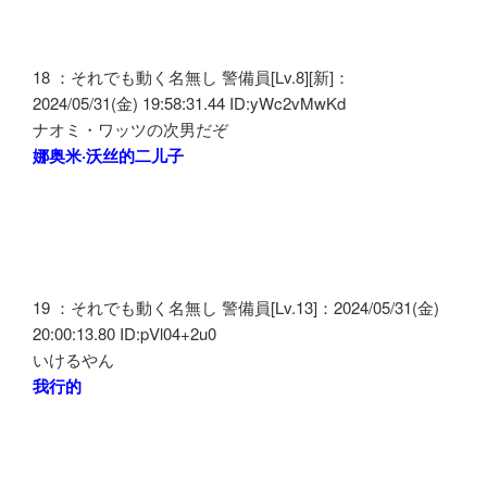
18 ：それでも動く名無し 警備員[Lv.8][新]：
2024/05/31(金) 19:58:31.44 ID:yWc2vMwKd
ナオミ・ワッツの次男だぞ
娜奥米·沃丝的二儿子
19 ：それでも動く名無し 警備員[Lv.13]：2024/05/31(金)
20:00:13.80 ID:pVl04+2u0
いけるやん
我行的