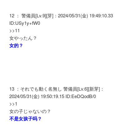
12 ： 警備員[Lv.9][芽]：2024/05/31(金) 19:49:10.33
ID:USy1y+fW0
>>11
女やったん？
女的？
13 ：それでも動く名無し 警備員[Lv.6][新芽]：
2024/05/31(金) 19:50:19.15 ID:EeDQodB/0
>>1
女の子じゃないの？
不是女孩子吗？