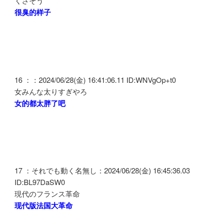
くさそう
很臭的样子
16 ：：2024/06/28(金) 16:41:06.11 ID:WNVgOp+t0
女みんな太りすぎやろ
女的都太胖了吧
17 ：それでも動く名無し：2024/06/28(金) 16:45:36.03
ID:BL97DaSW0
現代のフランス革命
现代版法国大革命