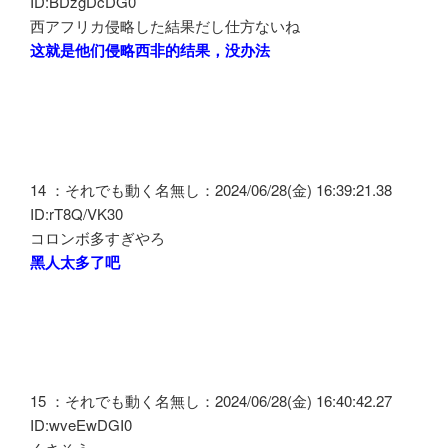
ID:BDzgDcDG0
西アフリカ侵略した結果だし仕方ないね
这就是他们侵略西非的结果，没办法
14 ：それでも動く名無し：2024/06/28(金) 16:39:21.38
ID:rT8Q/VK30
コロンボ多すぎやろ
黑人太多了吧
15 ：それでも動く名無し：2024/06/28(金) 16:40:42.27
ID:wveEwDGI0