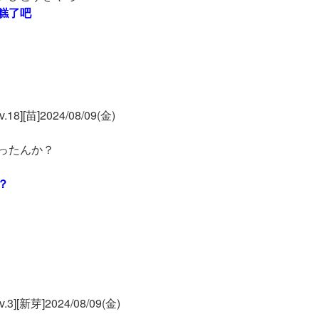
糕了吧
[苗]2024/08/09(金)
ったんか？
？
[新芽]2024/08/09(金)