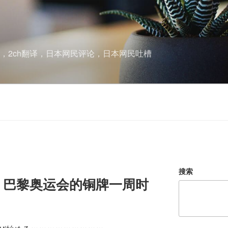
酱，2ch翻译，日本网民评论，日本网民吐槽
搜索
】巴黎奥运会的铜牌一周时