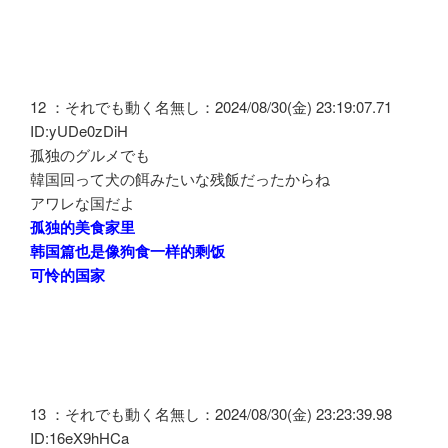
12 ：それでも動く名無し：2024/08/30(金) 23:19:07.71
ID:yUDe0zDiH
孤独のグルメでも
韓国回って犬の餌みたいな残飯だったからね
アワレな国だよ
孤独的美食家里
韩国篇也是像狗食一样的剩饭
可怜的国家
13 ：それでも動く名無し：2024/08/30(金) 23:23:39.98
ID:16eX9hHCa