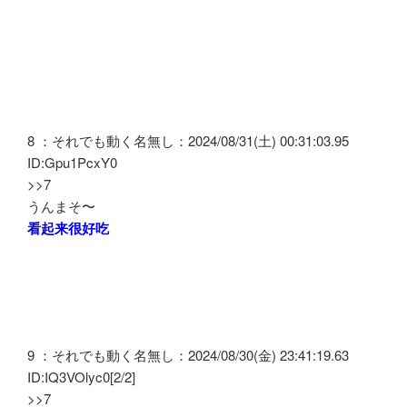
8 ：それでも動く名無し：2024/08/31(土) 00:31:03.95
ID:Gpu1PcxY0
>>7
うんまそ〜
看起来很好吃
9 ：それでも動く名無し：2024/08/30(金) 23:41:19.63
ID:IQ3VOlyc0[2/2]
>>7