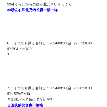
33秒くらいからの顔が北乃きいそっくり
33秒左右和北乃绮长得一模一样
6 ：それでも動く名無し：2024/08/30(金) 22:57:20.60
ID:PGUeIdQS0
?
7 ：それでも動く名無し：2024/08/30(金) 23:00:18.30
ID:+5fPx7YH0
自衛隊だって負けてないぞ?
自卫队的伙食也不输哦