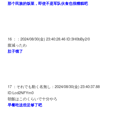
那个民族的饭菜，即使不是军队伙食也很糟糕吧
16 ：：2024/08/30(金) 23:40:28.46 ID:3H0bBy2/0
腹減ったわ
肚子饿了
17 ：それでも動く名無し：2024/08/30(金) 23:40:37.88
ID:Lcd2NFYm0
朝飯はこのくらいで十分やろ
早餐吃这些足够了吧