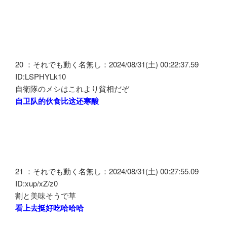
20 ：それでも動く名無し：2024/08/31(土) 00:22:37.59
ID:LSPHYLk10
自衛隊のメシはこれより貧相だぞ
自卫队的伙食比这还寒酸
21 ：それでも動く名無し：2024/08/31(土) 00:27:55.09
ID:xup/xZ/z0
割と美味そうで草
看上去挺好吃哈哈哈