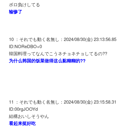
ボロ負けしてる
输惨了
10 ：それでも動く名無し：2024/08/30(金) 23:13:56.85
ID:NOReDBO+0
韓国料理ってなんでこうネチョネチョしてるの?‍?
为什么韩国的饭菜做得这么黏糊糊的?‍?
11 ：それでも動く名無し：2024/08/30(金) 23:15:58.31
ID:00rgJOOYd
結構おいしそうやん
看起来挺好吃