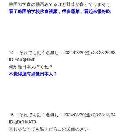
韓国の学食の動画みてるけど野菜が多くてうまそう
看了韩国的学校伙食视频，很多蔬菜，看起来很好吃
14 ：それでも動く名無し：2024/08/30(金) 23:28:36.93
ID:FAtCjHlM0
何か顔日本人ぽくね？
不觉得脸有点像日本人？
15 ：それでも動く名無し：2024/08/30(金) 23:33:13.04
ID:gDr/HvAT0
軍じゃなくても酷ぇだろこの民族のメシ