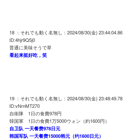
18 ：それでも動く名無し：2024/08/30(金) 23:44:04.86
ID:4hjr9Q5j0
普通に美味そうで草
看起来挺好吃，笑
19 ：それでも動く名無し：2024/08/30(金) 23:48:49.78
ID:vNrnMT270
自衛隊 1日の食費978円
韓国軍 1日の食費1万5000ウォン（約1600円）
自卫队 一天餐费978日元
韩国军队 一天餐费15000韩元（约1600日元）