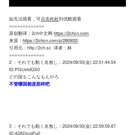
如无法观看，可
点击此处
到优酷观看
=============
原创翻译：2ch中文网
https://2chcn.com
来源：
https://2chcn.com/p/280932/
引用元：http://2ch.sc 译者：林
=============
2 ：それでも動く名無し：2024/08/30(金) 22:51:44.54
ID:PGUeIdQS0
どの国もこんなもんやろ
不管哪国都是那样吧
3 ：それでも動く名無し：2024/08/30(金) 22:59:59.87
ID:42ADmgPu0