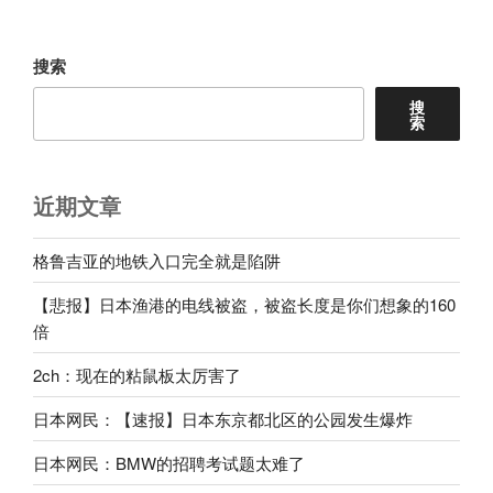
章
搜索
搜
索
近期文章
格鲁吉亚的地铁入口完全就是陷阱
【悲报】日本渔港的电线被盗，被盗长度是你们想象的160
倍
2ch：现在的粘鼠板太厉害了
日本网民：【速报】日本东京都北区的公园发生爆炸
日本网民：BMW的招聘考试题太难了