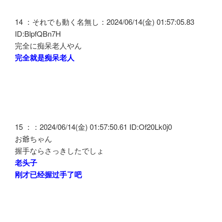
14 ：それでも動く名無し：2024/06/14(金) 01:57:05.83
ID:BlpfQBn7H
完全に痴呆老人やん
完全就是痴呆老人
15 ：：2024/06/14(金) 01:57:50.61 ID:Of20Lk0j0
お爺ちゃん
握手ならさっきしたでしょ
老头子
刚才已经握过手了吧