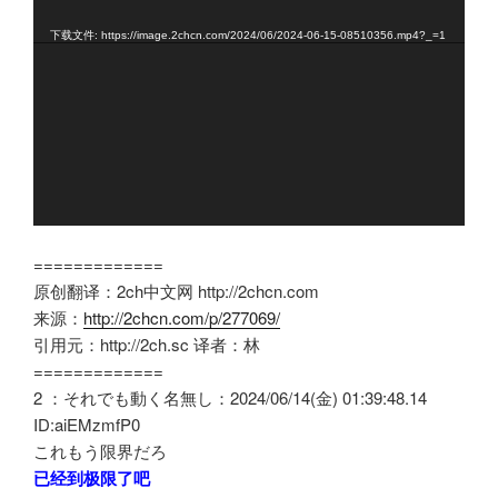
频
下载文件: https://image.2chcn.com/2024/06/2024-06-15-08510356.mp4?_=1
播
放
器
=============
原创翻译：2ch中文网 http://2chcn.com
来源：
http://2chcn.com/p/277069/
引用元：http://2ch.sc 译者：林
=============
2 ：それでも動く名無し：2024/06/14(金) 01:39:48.14
ID:aiEMzmfP0
これもう限界だろ
已经到极限了吧