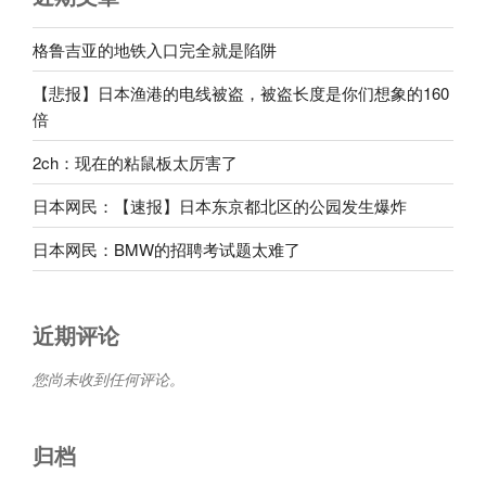
格鲁吉亚的地铁入口完全就是陷阱
【悲报】日本渔港的电线被盗，被盗长度是你们想象的160
倍
2ch：现在的粘鼠板太厉害了
日本网民：【速报】日本东京都北区的公园发生爆炸
日本网民：BMW的招聘考试题太难了
近期评论
您尚未收到任何评论。
归档