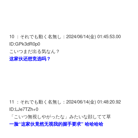
10 ：それでも動く名無し：2024/06/14(金) 01:45:53.00
ID:GPk3dR0p0
こいつまだ出る気なん？
这家伙还想竞选吗？
11 ：それでも動く名無し：2024/06/14(金) 01:48:20.92
ID:LJe7TZh+0
「こいつ無視しやがったな」みたいな顔してて草
一脸“这家伙竟然无视我的握手要求” 哈哈哈哈