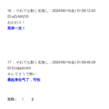
16 ：それでも動く名無し：2024/06/14(金) 01:58:12.53
ID:eZcNKj7i0
おかわり！
再来一次！
17 ：それでも動く名無し：2024/06/14(金) 01:59:48.39
ID:DJqbpfmK0
キレてそうで怖い
看起来生气了，可怕
页码：
1
2