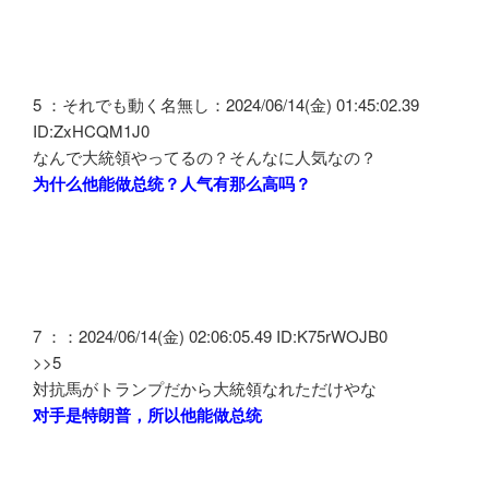
5 ：それでも動く名無し：2024/06/14(金) 01:45:02.39
ID:ZxHCQM1J0
なんで大統領やってるの？そんなに人気なの？
为什么他能做总统？人气有那么高吗？
7 ：：2024/06/14(金) 02:06:05.49 ID:K75rWOJB0
>>5
対抗馬がトランプだから大統領なれただけやな
对手是特朗普，所以他能做总统