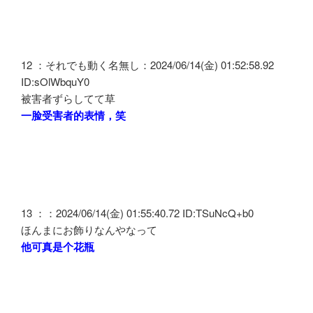
12 ：それでも動く名無し：2024/06/14(金) 01:52:58.92
ID:sOlWbquY0
被害者ずらしてて草
一脸受害者的表情，笑
13 ：：2024/06/14(金) 01:55:40.72 ID:TSuNcQ+b0
ほんまにお飾りなんやなって
他可真是个花瓶