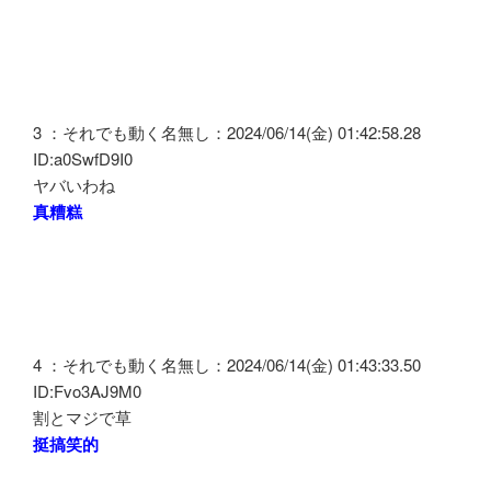
3 ：それでも動く名無し：2024/06/14(金) 01:42:58.28
ID:a0SwfD9I0
ヤバいわね
真糟糕
4 ：それでも動く名無し：2024/06/14(金) 01:43:33.50
ID:Fvo3AJ9M0
割とマジで草
挺搞笑的