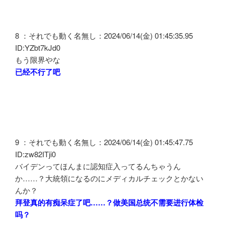
8 ：それでも動く名無し：2024/06/14(金) 01:45:35.95
ID:YZbt7kJd0
もう限界やな
已经不行了吧
9 ：それでも動く名無し：2024/06/14(金) 01:45:47.75
ID:zw82ITji0
バイデンってほんまに認知症入ってるんちゃうん
か……？大統領になるのにメディカルチェックとかない
んか？
拜登真的有痴呆症了吧……？做美国总统不需要进行体检
吗？