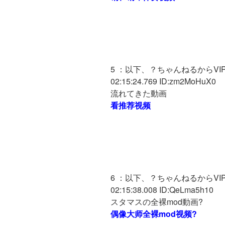
5 ：以下、？ちゃんねるからVIPが
02:15:24.769 ID:zm2MoHuX0
流れてきた動画
看推荐视频
6 ：以下、？ちゃんねるからVIPが
02:15:38.008 ID:QeLma5h10
スタマスの全裸mod動画?
偶像大师全裸mod视频?