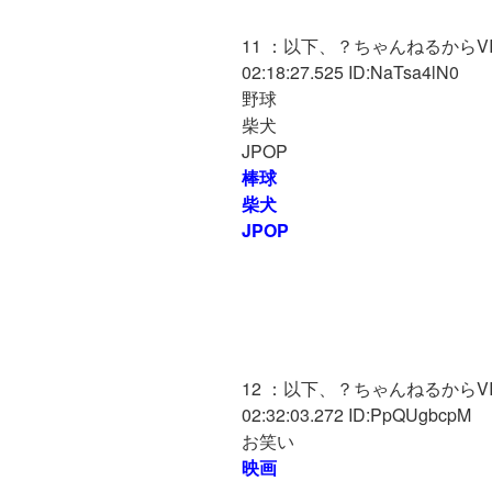
11 ：以下、？ちゃんねるからVIP
02:18:27.525 ID:NaTsa4lN0
野球
柴犬
JPOP
棒球
柴犬
JPOP
12 ：以下、？ちゃんねるからVIP
02:32:03.272 ID:PpQUgbcpM
お笑い
映画