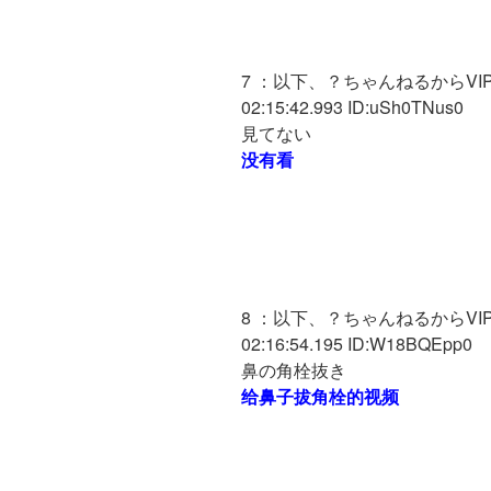
7 ：以下、？ちゃんねるからVIPが
02:15:42.993 ID:uSh0TNus0
見てない
没有看
8 ：以下、？ちゃんねるからVIPが
02:16:54.195 ID:W18BQEpp0
鼻の角栓抜き
给鼻子拔角栓的视频