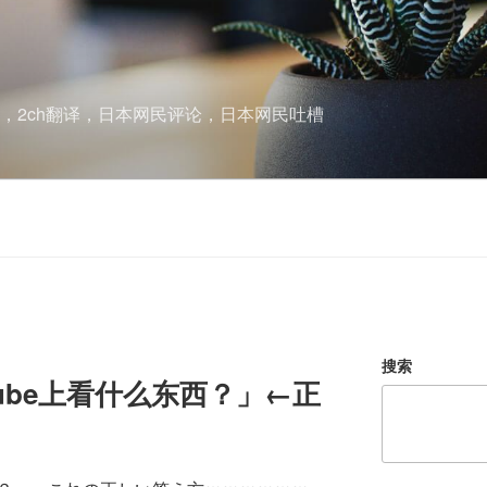
酱，2ch翻译，日本网民评论，日本网民吐槽
搜索
ube上看什么东西？」←正