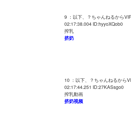
9 ：以下、？ちゃんねるからVIPが
02:17:38.004 ID:hyyoXQob0
搾乳
挤奶
10 ：以下、？ちゃんねるからVIP
02:17:44.251 ID:27KASsgo0
搾乳動画
挤奶视频