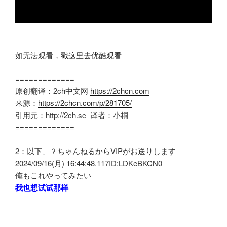
如无法观看，
戳这里去优酷观看
=============
原创翻译：2ch中文网
https://2chcn.com
来源：
https://2chcn.com/p/281705/
引用元：http://2ch.sc 译者：小桐
=============
2：以下、？ちゃんねるからVIPがお送りします
2024/09/16(月) 16:44:48.117ID:LDKeBKCN0
俺もこれやってみたい
我也想试试那样