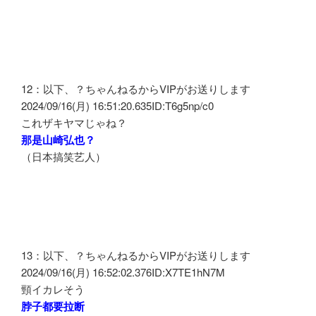
12：以下、？ちゃんねるからVIPがお送りします
2024/09/16(月) 16:51:20.635ID:T6g5np/c0
これザキヤマじゃね？
那是山崎弘也？
（日本搞笑艺人）
13：以下、？ちゃんねるからVIPがお送りします
2024/09/16(月) 16:52:02.376ID:X7TE1hN7M
頸イカレそう
脖子都要拉断