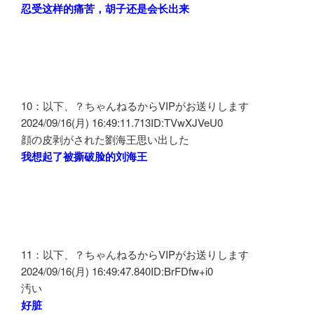
忍受这样的痛苦，胡子还是会长出来
10：以下、？ちゃんねるからVIPがお送りします
2024/09/16(月) 16:49:11.713ID:TVwXJVeU0
顔の皮剥がされた劉海王思い出した
我想起了被撕破脸的刘海王
11：以下、？ちゃんねるからVIPがお送りします
2024/09/16(月) 16:49:47.840ID:BrFDfw+i0
汚い
好脏