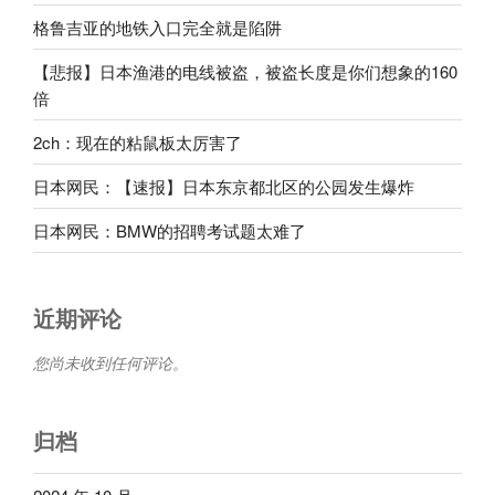
格鲁吉亚的地铁入口完全就是陷阱
【悲报】日本渔港的电线被盗，被盗长度是你们想象的160
倍
2ch：现在的粘鼠板太厉害了
日本网民：【速报】日本东京都北区的公园发生爆炸
日本网民：BMW的招聘考试题太难了
近期评论
您尚未收到任何评论。
归档