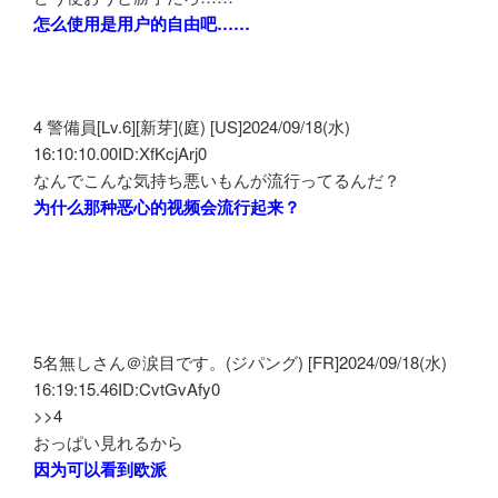
怎么使用是用户的自由吧……
4 警備員[Lv.6][新芽](庭) [US]2024/09/18(水)
16:10:10.00ID:XfKcjArj0
なんでこんな気持ち悪いもんが流行ってるんだ？
为什么那种恶心的视频会流行起来？
5名無しさん＠涙目です。(ジパング) [FR]2024/09/18(水)
16:19:15.46ID:CvtGvAfy0
>>4
おっぱい見れるから
因为可以看到欧派