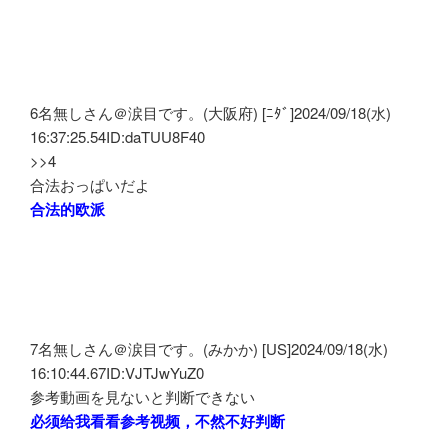
6名無しさん＠涙目です。(大阪府) [ﾆﾀﾞ]2024/09/18(水)
16:37:25.54ID:daTUU8F40
>>4
合法おっぱいだよ
合法的欧派
7名無しさん＠涙目です。(みかか) [US]2024/09/18(水)
16:10:44.67ID:VJTJwYuZ0
参考動画を見ないと判断できない
必须给我看看参考视频，不然不好判断