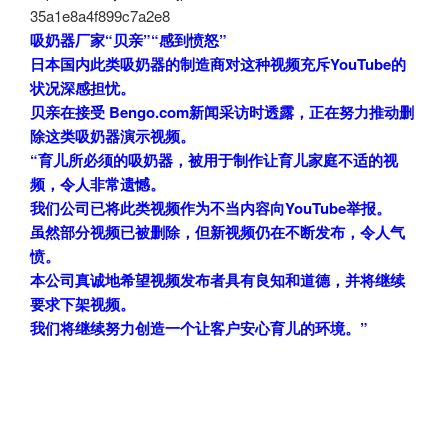
35a1e8a4f899c7a2e8
吸奶器厂家“贝亲”“感到愤怒”
日本国内此类吸奶器的制造商对这种视频充斥YouTube的
状况深感担忧。
贝亲在接受 Bengo.com新闻采访时透露，正在努力推动删
除这类吸奶器演示视频。
“育儿所必须的吸奶器，被用于制作让育儿家庭不适的视
频，令人非常遗憾。
我们公司已将此类视频作为不当内容向YouTube举报。
虽然部分视频已被删除，但新视频仍在不断发布，令人气
愤。
本公司真诚地希望视频发布者具有良知和道德，并将继续
要求下架视频。
我们将继续努力创造一个让客户安心育儿的环境。”