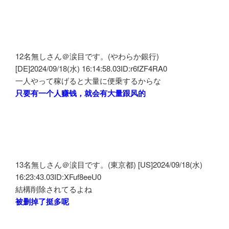
12名無しさん＠涙目です。(やわらか銀行)
[DE]2024/09/18(水) 16:14:58.03ID:r6fZF4RA0
一人やって稼げると大量に便乗するからな
只要有一个人赚钱，就会有大量跟风的
13名無しさん＠涙目です。(東京都) [US]2024/09/18(水)
16:23:43.03ID:XFuf8eeU0
結構削除されてるよね
被删掉了挺多呢