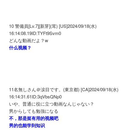
10 警備員[Lv.7][新芽](茸) [US]2024/09/18(水)
16:14:08.19ID:TYFt9Svm0
どんな動画だよ？w
什么视频？
11名無しさん＠涙目です。(東京都) [CA]2024/09/18(水)
16:14:31.61ID:3qVbsQNp0
いや、普通に役に立つ動画なんじゃない？
男からしても勉強になる
不，那是挺有用的视频吧
男的也能学到知识