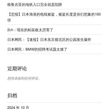
格鲁吉亚的地铁入口完全就是陷阱
【悲报】日本渔港的电线被盗，被盗长度是你们想象的160
倍
2ch：现在的粘鼠板太厉害了
日本网民：【速报】日本东京都北区的公园发生爆炸
日本网民：BMW的招聘考试题太难了
近期评论
您尚未收到任何评论。
归档
2024 年 10 月