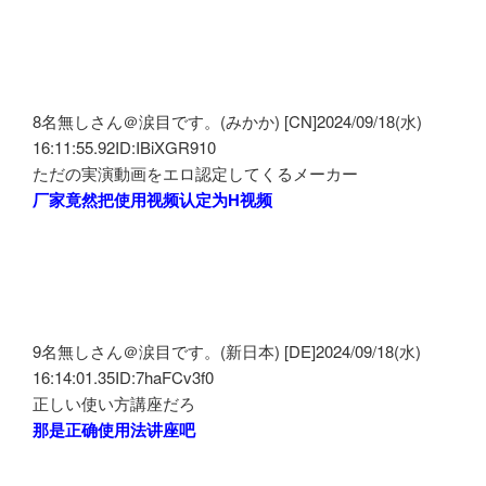
8名無しさん＠涙目です。(みかか) [CN]2024/09/18(水)
16:11:55.92ID:IBiXGR910
ただの実演動画をエロ認定してくるメーカー
厂家竟然把使用视频认定为H视频
9名無しさん＠涙目です。(新日本) [DE]2024/09/18(水)
16:14:01.35ID:7haFCv3f0
正しい使い方講座だろ
那是正确使用法讲座吧